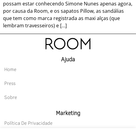
possam estar conhecendo Simone Nunes apenas agora,
por causa da Room, e os sapatos Pillow, as sandálias
que tem como marca registrada as maxi alças (que
lembram travesseiros) e […]
Ajuda
Home
Press
Sobre
Marketing
Política De Privacidade