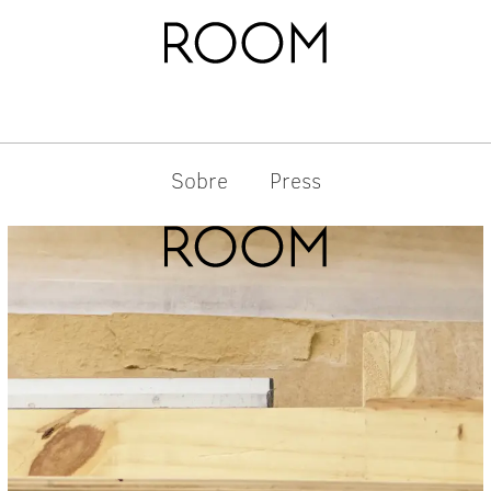
Sobre
Press